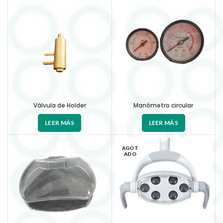
Válvula de Holder
Manómetro circular
LEER MÁS
LEER MÁS
AGOT
ADO