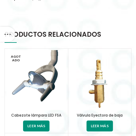
PRODUCTOS RELACIONADOS
AGOT
ADO
Cabezote lámpara LED FSA
Válvula Eyectora de baja
LEER MÁS
LEER MÁS