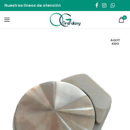
Nuestras líneas de atención
0
AGOT
ADO