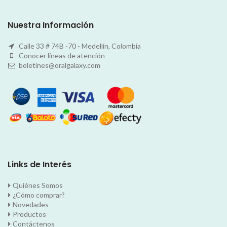
Nuestra Información
Calle 33 # 74B -70 - Medellín, Colombia
Conocer líneas de atención
boletines@oralgalaxy.com
Links de Interés
Quiénes Somos
¿Cómo comprar?
Novedades
Productos
Contáctenos