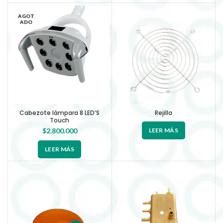
AGOT
ADO
Cabezote lámpara 8 LED’S
Rejilla
Touch
$
2.800.000
LEER MÁS
LEER MÁS