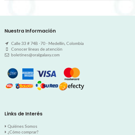
Nuestra Información
Calle 33 # 74B -70 - Medellín, Colombia
Conocer líneas de atención
boletines@oralgalaxy.com
Links de Interés
Quiénes Somos
¿Cómo comprar?