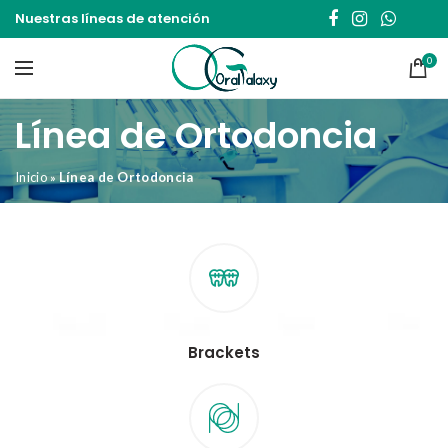
Nuestras líneas de atención
0
Línea de Ortodoncia
Inicio
Línea de Ortodoncia
»
Brackets