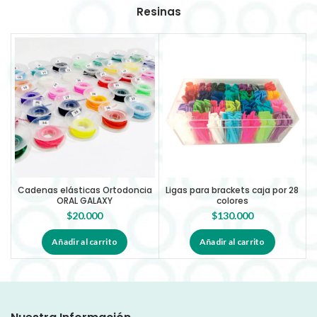
Resinas
Cadenas elásticas Ortodoncia
Ligas para brackets caja por 28
ORAL GALAXY
colores
$
20.000
$
130.000
Añadir al carrito
Añadir al carrito