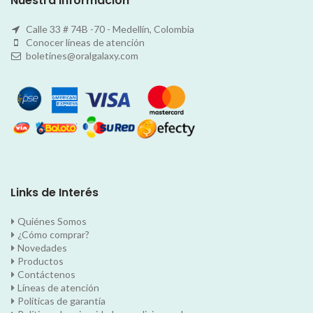
Nuestra Información
Calle 33 # 74B -70 - Medellín, Colombia
Conocer líneas de atención
boletines@oralgalaxy.com
Links de Interés
Quiénes Somos
¿Cómo comprar?
Novedades
Productos
Contáctenos
Líneas de atención
Políticas de garantía