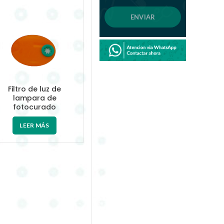
Filtro de luz de
lampara de
fotocurado
LEER MÁS