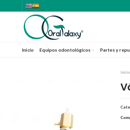
Inicio
Equipos odontológicos
Partes y rep
Inici
V
Cate
Comp