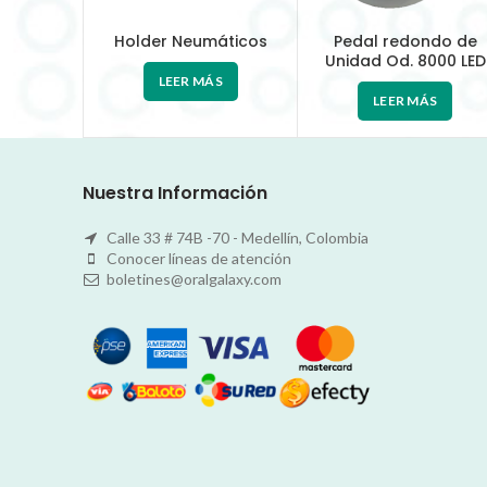
Holder Neumáticos
Pedal redondo de
Unidad Od. 8000 LED
LEER MÁS
LEER MÁS
Nuestra Información
Calle 33 # 74B -70 - Medellín, Colombia
Conocer líneas de atención
boletines@oralgalaxy.com