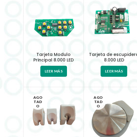
Tarjeta Modulo
Tarjeta de escupider
Principal 8.000 LED
8.000 LED
LEER MÁS
LEER MÁS
AGO
AGO
TAD
TAD
O
O